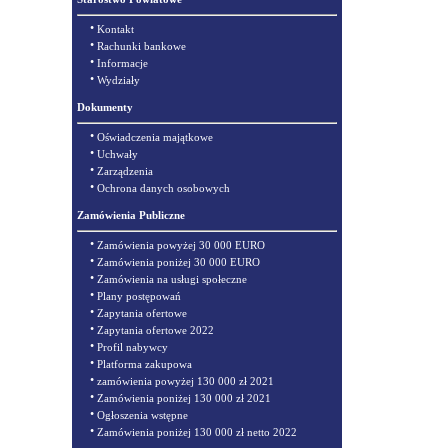
•
Kontakt
•
Rachunki bankowe
•
Informacje
•
Wydziały
Dokumenty
•
Oświadczenia majątkowe
•
Uchwały
•
Zarządzenia
•
Ochrona danych osobowych
Zamówienia Publiczne
•
Zamówienia powyżej 30 000 EURO
•
Zamówienia poniżej 30 000 EURO
•
Zamówienia na usługi społeczne
•
Plany postępowań
•
Zapytania ofertowe
•
Zapytania ofertowe 2022
•
Profil nabywcy
•
Platforma zakupowa
•
zamówienia powyżej 130 000 zł 2021
•
Zamówienia poniżej 130 000 zł 2021
•
Ogłoszenia wstępne
•
Zamówienia poniżej 130 000 zł netto 2022