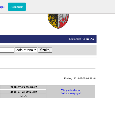
ięcej
Rozumiem
Czcionka:
Aa
Aa
Aa
Dodany: 2018-07-25 09:23:46
:
2018-07-25 09:28:47
Wersja do druku
:
2018-07-25 09:21:59
Zobacz statystyki
:
6765