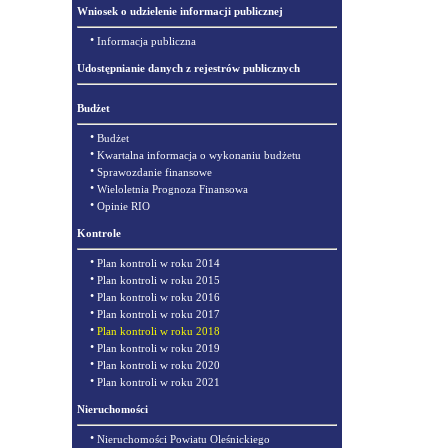
Wniosek o udzielenie informacji publicznej
•
Informacja publiczna
Udostępnianie danych z rejestrów publicznych
Budżet
•
Budżet
•
Kwartalna informacja o wykonaniu budżetu
•
Sprawozdanie finansowe
•
Wieloletnia Prognoza Finansowa
•
Opinie RIO
Kontrole
•
Plan kontroli w roku 2014
•
Plan kontroli w roku 2015
•
Plan kontroli w roku 2016
•
Plan kontroli w roku 2017
•
Plan kontroli w roku 2018
•
Plan kontroli w roku 2019
•
Plan kontroli w roku 2020
•
Plan kontroli w roku 2021
Nieruchomości
•
Nieruchomości Powiatu Oleśnickiego