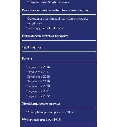
•
Nieruchomości Skarbu Państwa
Procedura naboru na wolne stanowiska urzędnicze
•
Ogłoszenia o konkursach na wolne stanowiska
urzędnicze
•
Rozstrzygnięcia konkursów
Elektroniczna skrzynka podawcza
Język migowy
Petycje
•
Petycje rok 2016
•
Petycje rok 2017
•
Petycje rok 2018
•
Petycje rok 2019
•
Petycje rok 2020
•
Petycje rok 2021
•
Petycje rok 2022
Nieodpłatna pomoc prawna
•
Nieodpłatna pomoc prawna - 2022r.
Wybory samorządowe 2018