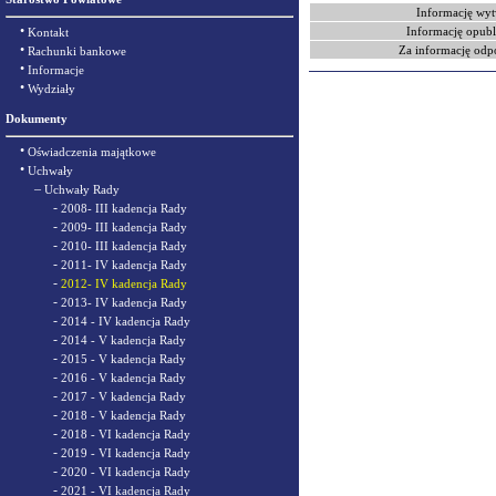
Informację wyt
•
Informację opubl
Kontakt
•
Za informację odp
Rachunki bankowe
•
Informacje
•
Wydziały
Dokumenty
•
Oświadczenia majątkowe
•
Uchwały
–
Uchwały Rady
-
2008- III kadencja Rady
-
2009- III kadencja Rady
-
2010- III kadencja Rady
-
2011- IV kadencja Rady
-
2012- IV kadencja Rady
-
2013- IV kadencja Rady
-
2014 - IV kadencja Rady
-
2014 - V kadencja Rady
-
2015 - V kadencja Rady
-
2016 - V kadencja Rady
-
2017 - V kadencja Rady
-
2018 - V kadencja Rady
-
2018 - VI kadencja Rady
-
2019 - VI kadencja Rady
-
2020 - VI kadencja Rady
-
2021 - VI kadencja Rady