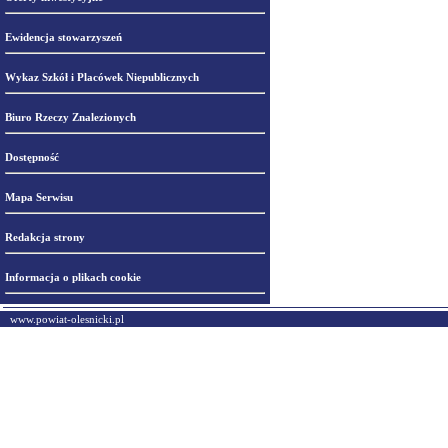
Ewidencja stowarzyszeń
Wykaz Szkół i Placówek Niepublicznych
Biuro Rzeczy Znalezionych
Dostępność
Mapa Serwisu
Redakcja strony
Informacja o plikach cookie
www.powiat-olesnicki.pl