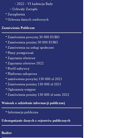
-
2022 - VI kadencja Rady
–
Uchwały Zarządu
•
Zarządzenia
•
Ochrona danych osobowych
Zamówienia Publiczne
•
Zamówienia powyżej 30 000 EURO
•
Zamówienia poniżej 30 000 EURO
•
Zamówienia na usługi społeczne
•
Plany postępowań
•
Zapytania ofertowe
•
Zapytania ofertowe 2022
•
Profil nabywcy
•
Platforma zakupowa
•
zamówienia powyżej 130 000 zł 2021
•
Zamówienia poniżej 130 000 zł 2021
•
Ogłoszenia wstępne
•
Zamówienia poniżej 130 000 zł netto 2022
Wniosek o udzielenie informacji publicznej
•
Informacja publiczna
Udostępnianie danych z rejestrów publicznych
Budżet