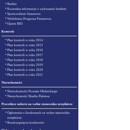
•
Budżet
•
Kwartalna informacja o wykonaniu budżetu
•
Sprawozdanie finansowe
•
Wieloletnia Prognoza Finansowa
•
Opinie RIO
Kontrole
•
Plan kontroli w roku 2014
•
Plan kontroli w roku 2015
•
Plan kontroli w roku 2016
•
Plan kontroli w roku 2017
•
Plan kontroli w roku 2018
•
Plan kontroli w roku 2019
•
Plan kontroli w roku 2020
•
Plan kontroli w roku 2021
Nieruchomości
•
Nieruchomości Powiatu Oleśnickiego
•
Nieruchomości Skarbu Państwa
Procedura naboru na wolne stanowiska urzędnicze
•
Ogłoszenia o konkursach na wolne stanowiska
urzędnicze
•
Rozstrzygnięcia konkursów