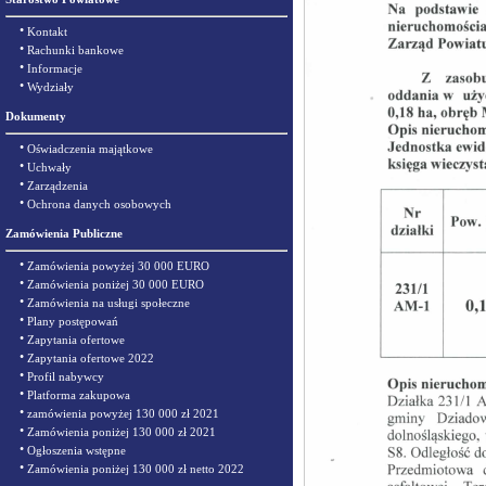
•
Kontakt
•
Rachunki bankowe
•
Informacje
•
Wydziały
Dokumenty
•
Oświadczenia majątkowe
•
Uchwały
•
Zarządzenia
•
Ochrona danych osobowych
Zamówienia Publiczne
•
Zamówienia powyżej 30 000 EURO
•
Zamówienia poniżej 30 000 EURO
•
Zamówienia na usługi społeczne
•
Plany postępowań
•
Zapytania ofertowe
•
Zapytania ofertowe 2022
•
Profil nabywcy
•
Platforma zakupowa
•
zamówienia powyżej 130 000 zł 2021
•
Zamówienia poniżej 130 000 zł 2021
•
Ogłoszenia wstępne
•
Zamówienia poniżej 130 000 zł netto 2022