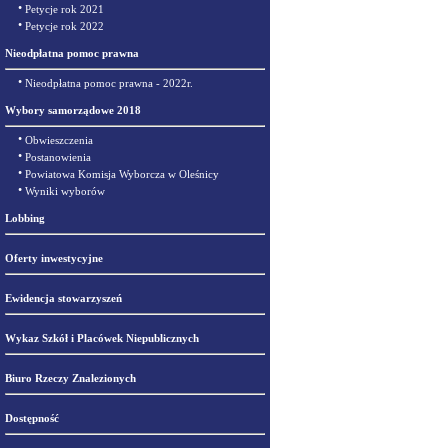
•
Petycje rok 2021
•
Petycje rok 2022
Nieodpłatna pomoc prawna
•
Nieodpłatna pomoc prawna - 2022r.
Wybory samorządowe 2018
•
Obwieszczenia
•
Postanowienia
•
Powiatowa Komisja Wyborcza w Oleśnicy
•
Wyniki wyborów
Lobbing
Oferty inwestycyjne
Ewidencja stowarzyszeń
Wykaz Szkół i Placówek Niepublicznych
Biuro Rzeczy Znalezionych
Dostępność