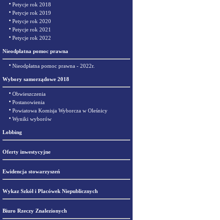
•
Petycje rok 2018
•
Petycje rok 2019
•
Petycje rok 2020
•
Petycje rok 2021
•
Petycje rok 2022
Nieodpłatna pomoc prawna
•
Nieodpłatna pomoc prawna - 2022r.
Wybory samorządowe 2018
•
Obwieszczenia
•
Postanowienia
•
Powiatowa Komisja Wyborcza w Oleśnicy
•
Wyniki wyborów
Lobbing
Oferty inwestycyjne
Ewidencja stowarzyszeń
Wykaz Szkół i Placówek Niepublicznych
Biuro Rzeczy Znalezionych