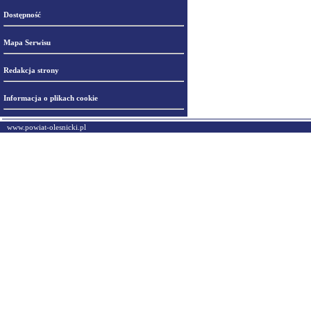
Dostępność
Mapa Serwisu
Redakcja strony
Informacja o plikach cookie
www.powiat-olesnicki.pl