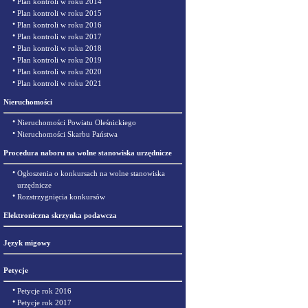
•
Plan kontroli w roku 2014
•
Plan kontroli w roku 2015
•
Plan kontroli w roku 2016
•
Plan kontroli w roku 2017
•
Plan kontroli w roku 2018
•
Plan kontroli w roku 2019
•
Plan kontroli w roku 2020
•
Plan kontroli w roku 2021
Nieruchomości
•
Nieruchomości Powiatu Oleśnickiego
•
Nieruchomości Skarbu Państwa
Procedura naboru na wolne stanowiska urzędnicze
•
Ogłoszenia o konkursach na wolne stanowiska
urzędnicze
•
Rozstrzygnięcia konkursów
Elektroniczna skrzynka podawcza
Język migowy
Petycje
•
Petycje rok 2016
•
Petycje rok 2017