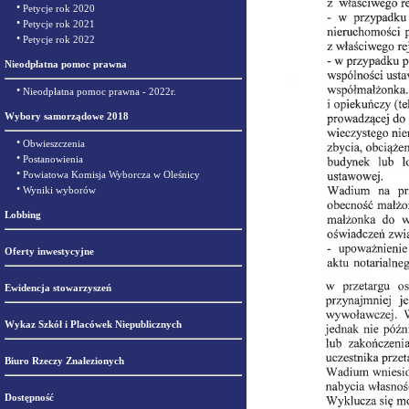
•
Petycje rok 2020
•
Petycje rok 2021
•
Petycje rok 2022
Nieodpłatna pomoc prawna
•
Nieodpłatna pomoc prawna - 2022r.
Wybory samorządowe 2018
•
Obwieszczenia
•
Postanowienia
•
Powiatowa Komisja Wyborcza w Oleśnicy
•
Wyniki wyborów
Lobbing
Oferty inwestycyjne
Ewidencja stowarzyszeń
Wykaz Szkół i Placówek Niepublicznych
Biuro Rzeczy Znalezionych
Dostępność