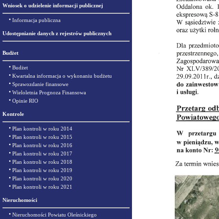
Wniosek o udzielenie informacji publicznej
•
Informacja publiczna
Udostępnianie danych z rejestrów publicznych
Budżet
•
Budżet
•
Kwartalna informacja o wykonaniu budżetu
•
Sprawozdanie finansowe
•
Wieloletnia Prognoza Finansowa
•
Opinie RIO
Kontrole
•
Plan kontroli w roku 2014
•
Plan kontroli w roku 2015
•
Plan kontroli w roku 2016
•
Plan kontroli w roku 2017
•
Plan kontroli w roku 2018
•
Plan kontroli w roku 2019
•
Plan kontroli w roku 2020
•
Plan kontroli w roku 2021
Nieruchomości
•
Nieruchomości Powiatu Oleśnickiego