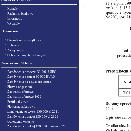
•
Kontakt
•
Rachunki bankowe
•
Informacje
•
Wydziały
Dokumenty
•
Oświadczenia majątkowe
•
Uchwały
•
Zarządzenia
•
Ochrona danych osobowych
Zamówienia Publiczne
•
Zamówienia powyżej 30 000 EURO
•
Zamówienia poniżej 30 000 EURO
•
Zamówienia na usługi społeczne
•
Plany postępowań
•
Zapytania ofertowe
•
Zapytania ofertowe 2022
•
Profil nabywcy
•
Platforma zakupowa
•
zamówienia powyżej 130 000 zł 2021
•
Zamówienia poniżej 130 000 zł 2021
•
Ogłoszenia wstępne
•
Zamówienia poniżej 130 000 zł netto 2022