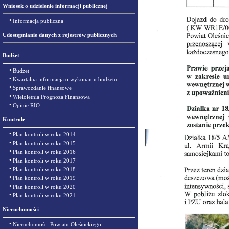
Wniosek o udzielenie informacji publicznej
•
Informacja publiczna
Udostępnianie danych z rejestrów publicznych
Budżet
•
Budżet
•
Kwartalna informacja o wykonaniu budżetu
•
Sprawozdanie finansowe
•
Wieloletnia Prognoza Finansowa
•
Opinie RIO
Kontrole
•
Plan kontroli w roku 2014
•
Plan kontroli w roku 2015
•
Plan kontroli w roku 2016
•
Plan kontroli w roku 2017
•
Plan kontroli w roku 2018
•
Plan kontroli w roku 2019
•
Plan kontroli w roku 2020
•
Plan kontroli w roku 2021
Nieruchomości
•
Nieruchomości Powiatu Oleśnickiego