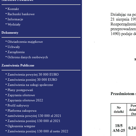
•
Kontakt
•
Rachunki bankowe
•
Informacje
•
Wydziały
Dokumenty
•
Oświadczenia majątkowe
•
Uchwały
•
Zarządzenia
•
Ochrona danych osobowych
Zamówienia Publiczne
•
Zamówienia powyżej 30 000 EURO
•
Zamówienia poniżej 30 000 EURO
•
Zamówienia na usługi społeczne
•
Plany postępowań
•
Zapytania ofertowe
•
Zapytania ofertowe 2022
•
Profil nabywcy
•
Platforma zakupowa
•
zamówienia powyżej 130 000 zł 2021
•
Zamówienia poniżej 130 000 zł 2021
•
Ogłoszenia wstępne
•
Zamówienia poniżej 130 000 zł netto 2022