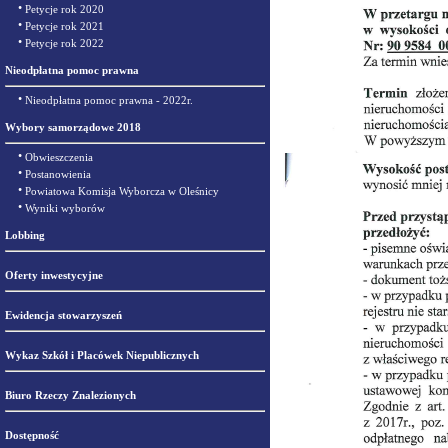
•
Petycje rok 2020
•
Petycje rok 2021
•
Petycje rok 2022
Nieodpłatna pomoc prawna
•
Nieodpłatna pomoc prawna - 2022r.
Wybory samorządowe 2018
•
Obwieszczenia
•
Postanowienia
•
Powiatowa Komisja Wyborcza w Oleśnicy
•
Wyniki wyborów
Lobbing
Oferty inwestycyjne
Ewidencja stowarzyszeń
Wykaz Szkół i Placówek Niepublicznych
Biuro Rzeczy Znalezionych
Dostępność