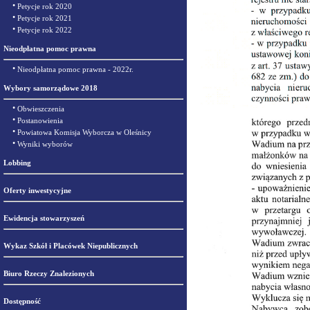
•
Petycje rok 2020
•
Petycje rok 2021
•
Petycje rok 2022
Nieodpłatna pomoc prawna
•
Nieodpłatna pomoc prawna - 2022r.
Wybory samorządowe 2018
•
Obwieszczenia
•
Postanowienia
•
Powiatowa Komisja Wyborcza w Oleśnicy
•
Wyniki wyborów
Lobbing
Oferty inwestycyjne
Ewidencja stowarzyszeń
Wykaz Szkół i Placówek Niepublicznych
Biuro Rzeczy Znalezionych
Dostępność