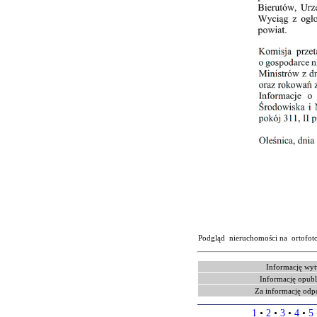
Podgląd nieruchomości na ortofot
Informację wyt
Informację opubl
Za informację odp
1
•
2
•
3
•
4
•
5