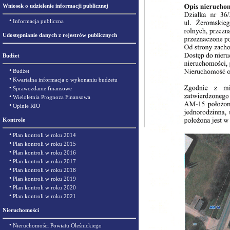
Wniosek o udzielenie informacji publicznej
•
Informacja publiczna
Udostępnianie danych z rejestrów publicznych
Budżet
•
Budżet
•
Kwartalna informacja o wykonaniu budżetu
•
Sprawozdanie finansowe
•
Wieloletnia Prognoza Finansowa
•
Opinie RIO
Kontrole
•
Plan kontroli w roku 2014
•
Plan kontroli w roku 2015
•
Plan kontroli w roku 2016
•
Plan kontroli w roku 2017
•
Plan kontroli w roku 2018
•
Plan kontroli w roku 2019
•
Plan kontroli w roku 2020
•
Plan kontroli w roku 2021
Nieruchomości
•
Nieruchomości Powiatu Oleśnickiego