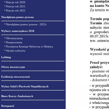
•
Petycje rok 2020
•
Petycje rok 2021
•
Petycje rok 2022
Nieodpłatna pomoc prawna
•
Nieodpłatna pomoc prawna - 2022r.
Wybory samorządowe 2018
•
Obwieszczenia
•
Postanowienia
•
Powiatowa Komisja Wyborcza w Oleśnicy
•
Wyniki wyborów
Lobbing
Oferty inwestycyjne
Ewidencja stowarzyszeń
Wykaz Szkół i Placówek Niepublicznych
Biuro Rzeczy Znalezionych
Dostępność