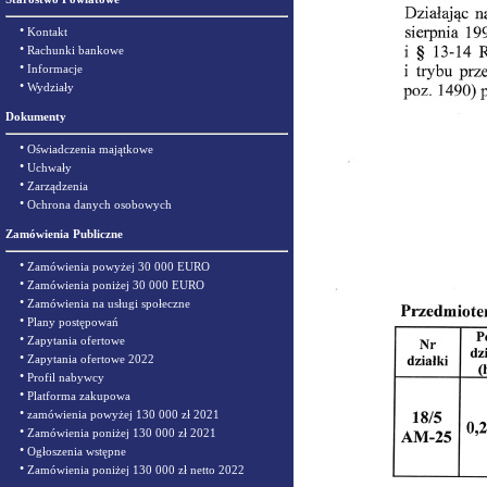
•
Kontakt
•
Rachunki bankowe
•
Informacje
•
Wydziały
Dokumenty
•
Oświadczenia majątkowe
•
Uchwały
•
Zarządzenia
•
Ochrona danych osobowych
Zamówienia Publiczne
•
Zamówienia powyżej 30 000 EURO
•
Zamówienia poniżej 30 000 EURO
•
Zamówienia na usługi społeczne
•
Plany postępowań
•
Zapytania ofertowe
•
Zapytania ofertowe 2022
•
Profil nabywcy
•
Platforma zakupowa
•
zamówienia powyżej 130 000 zł 2021
•
Zamówienia poniżej 130 000 zł 2021
•
Ogłoszenia wstępne
•
Zamówienia poniżej 130 000 zł netto 2022