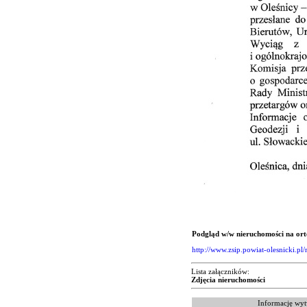
Podgląd w/w nieruchomości na or
http://www.zsip.powiat-olesnicki.
Lista załączników:
Zdjęcia nieruchomości
Informację wyt