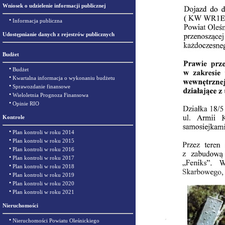
Wniosek o udzielenie informacji publicznej
•
Informacja publiczna
Udostępnianie danych z rejestrów publicznych
Budżet
•
Budżet
•
Kwartalna informacja o wykonaniu budżetu
•
Sprawozdanie finansowe
•
Wieloletnia Prognoza Finansowa
•
Opinie RIO
Kontrole
•
Plan kontroli w roku 2014
•
Plan kontroli w roku 2015
•
Plan kontroli w roku 2016
•
Plan kontroli w roku 2017
•
Plan kontroli w roku 2018
•
Plan kontroli w roku 2019
•
Plan kontroli w roku 2020
•
Plan kontroli w roku 2021
Nieruchomości
•
Nieruchomości Powiatu Oleśnickiego